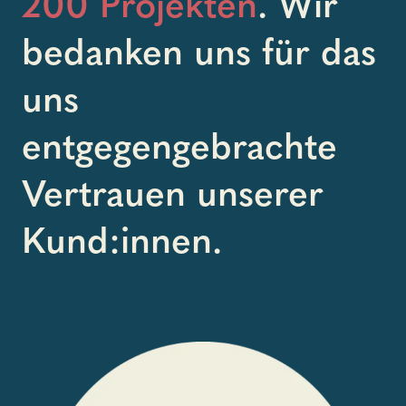
200 Projekten
. Wir
bedanken uns für das
uns
entgegengebrachte
Vertrauen unserer
Kund:innen.