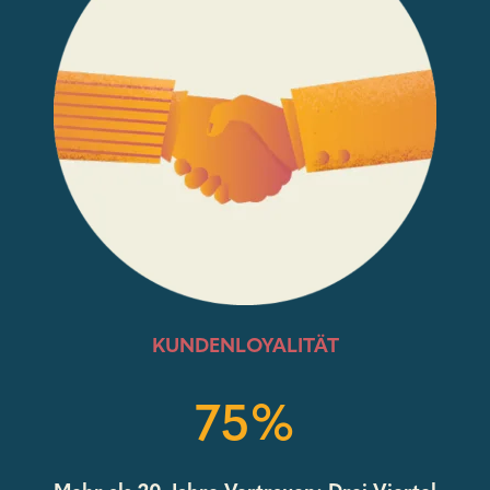
KUNDENLOYALITÄT
75%
Mehr als 20 Jahre Vertrauen: Drei Viertel