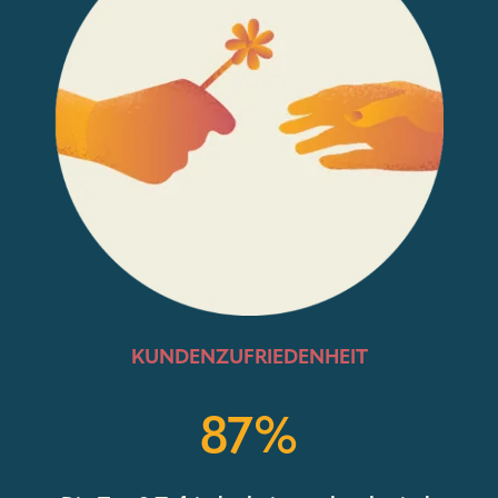
KUNDENZUFRIEDENHEIT
87%