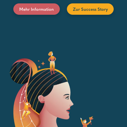
Mehr Information
Zur Success Story