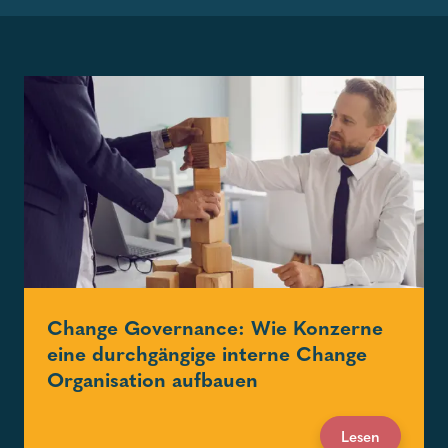
Weitere Beiträge
Change Governance: Wie Konzerne
eine durchgängige interne Change
Organisation aufbauen
Lesen