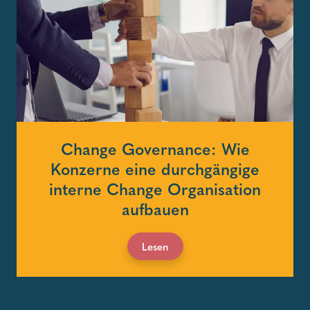
Change Governance: Wie
Konzerne eine durchgängige
interne Change Organisation
aufbauen
Lesen