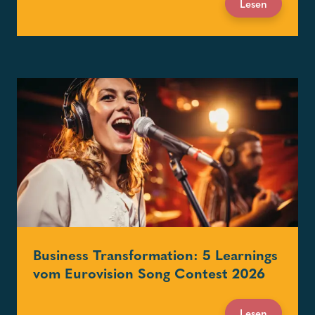
Lesen
Business Transformation: 5 Learnings
vom Eurovision Song Contest 2026
Lesen