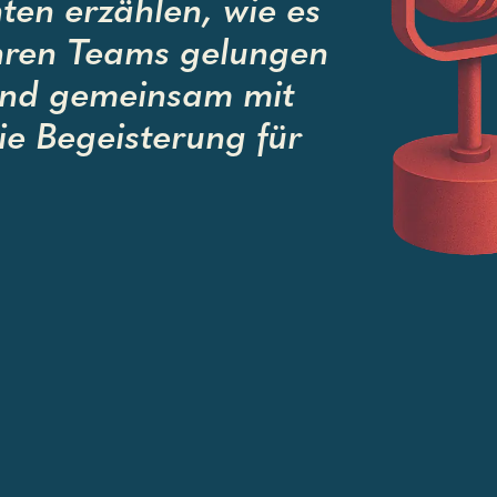
ten erzählen, wie es
hren Teams gelungen
 und gemeinsam mit
e Begeisterung für