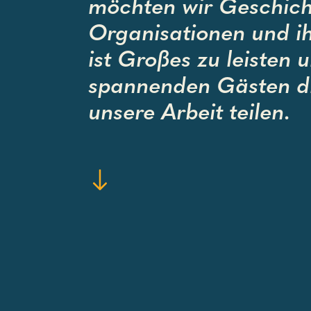
möchten wir Geschich
Organisationen und i
ist Großes zu leisten
spannenden Gästen di
unsere Arbeit teilen.
Weiterscrollen