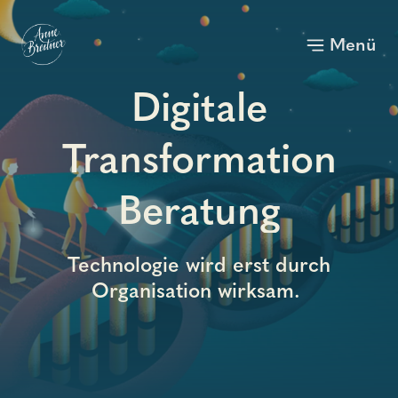
Menü
Toggle
Digitale
Transformation
Beratung
Technologie wird erst durch
Organisation wirksam.